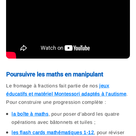
Poursuivre les maths en manipulant
Le fromage à fractions fait partie de nos
jeux
éducatifs et matériel Montessori adaptés à l'autisme
.
Pour construire une progression complète :
la boîte à maths
, pour poser d'abord les quatre
opérations avec bâtonnets et tuiles ;
les flash cards mathématiques 1-12
, pour réviser