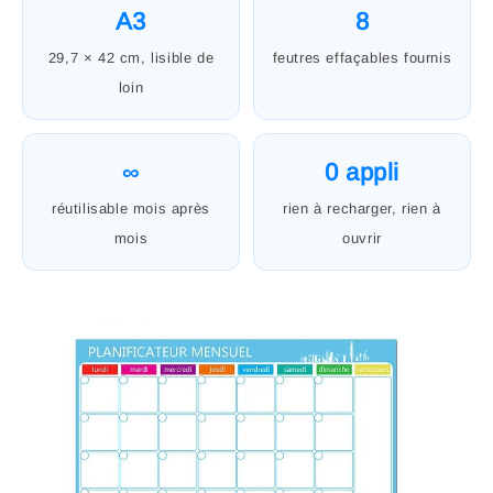
A3
8
29,7 × 42 cm, lisible de
feutres effaçables fournis
loin
∞
0 appli
réutilisable mois après
rien à recharger, rien à
mois
ouvrir