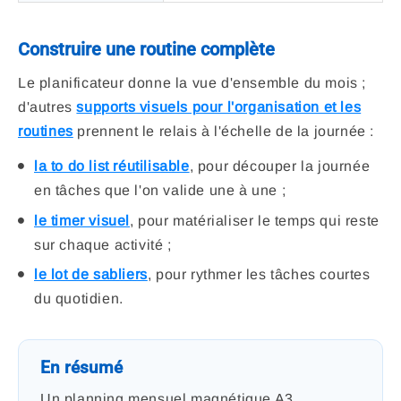
Construire une routine complète
Le planificateur donne la vue d'ensemble du mois ;
d'autres
supports visuels pour l'organisation et les
routines
prennent le relais à l'échelle de la journée :
la to do list réutilisable
, pour découper la journée
en tâches que l'on valide une à une ;
le timer visuel
, pour matérialiser le temps qui reste
sur chaque activité ;
le lot de sabliers
, pour rythmer les tâches courtes
du quotidien.
En résumé
Un planning mensuel magnétique A3